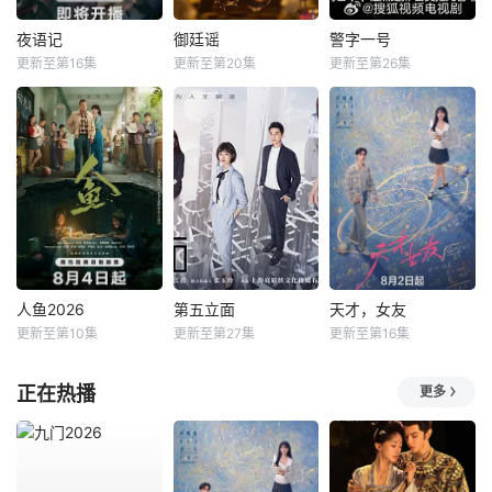
夜语记
御廷谣
警字一号
更新至第16集
更新至第20集
更新至第26集
人鱼2026
第五立面
天才，女友
更新至第10集
更新至第27集
更新至第16集
正在热播
更多