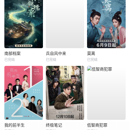
南部档案
兵自风中来
莫离
已完结
已完结
已完结
我的前半生
终极笔记
低智商犯罪