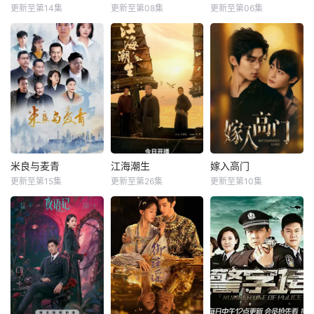
更新至第14集
更新至第08集
更新至第06集
米良与麦青
江海潮生
嫁入高门
更新至第15集
更新至第26集
更新至第10集