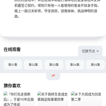
莉露签订契约，得到只有他一人能使用的氪金开挂金手指，
踏上一路过关斩将，夺宝敛财，拯救妹妹，挑战神明的道
路。
在线观看
切换节点
第01集
第02集
第03集
第04集
第05集
猜你喜欢