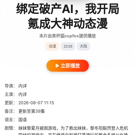
绑定破产AI，我开局
氪成大神动态漫
本片由茶杯狐cupfox提供播放
动漫
2026
大陆
立即播放
导演：
内详
主演：
内详
更新：
2026-08-07 11:15
备注：
更新至第39集
语言：
国语
剧情：
妹妹黎夏月被困游戏，为了救出妹妹，黎冬阳毅然登入危机
四伏的游戏中，并在绝境中和被打落神坛的氪金系统AI女神