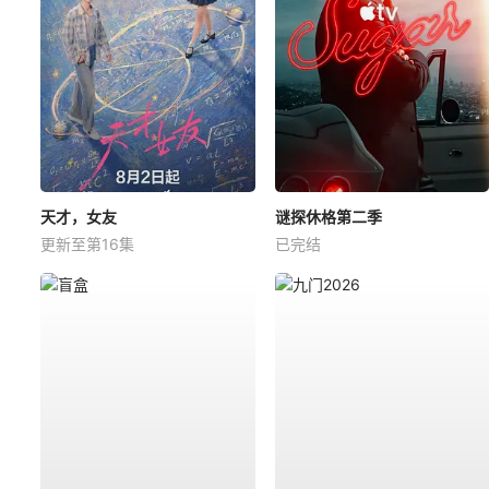
天才，女友
谜探休格第二季
更新至第16集
已完结