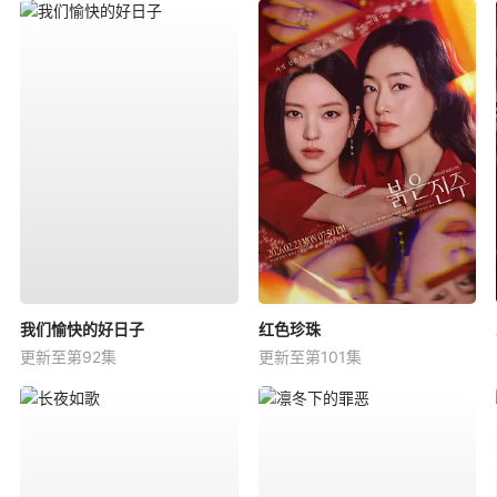
我们愉快的好日子
红色珍珠
更新至第92集
更新至第101集