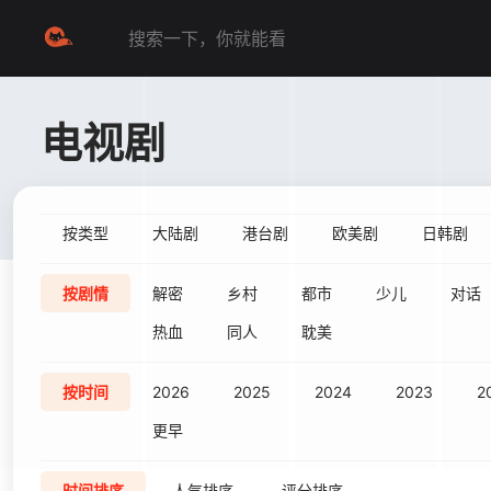
电视剧
按类型
大陆剧
港台剧
欧美剧
日韩剧
按剧情
解密
乡村
都市
少儿
对话
热血
同人
耽美
按时间
2026
2025
2024
2023
2
更早
时间排序
人气排序
评分排序