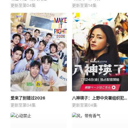
更新至第04集
更新至第14集
爱来了别错过2026
八神瑛子：上野中央署组织犯罪对策课
更新至第04集
更新至第04集