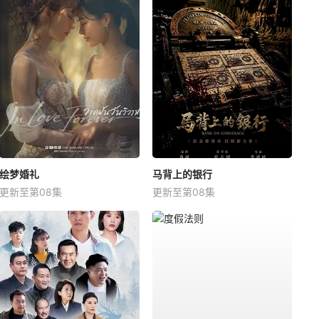
绘梦婚礼
马背上的银行
更新至第08集
更新至第08集