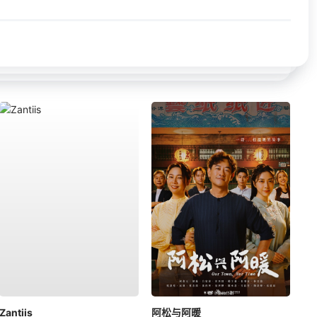
Zantiis
阿松与阿暖