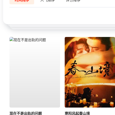
现在不是出轨的问题
寒阳风起春山境