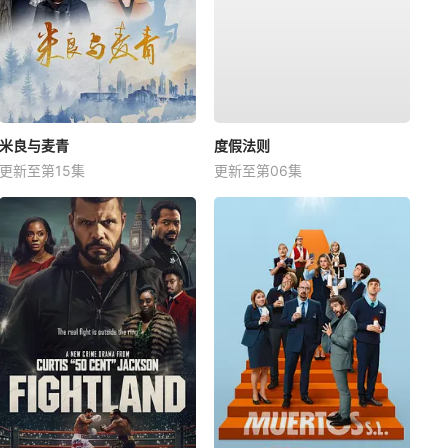
米良与麦青
度假法则
更新至第15集
更新至第06集