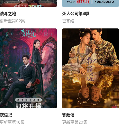
战斗之地
死人公司第4季
更新至第02集
已完结
夜语记
御廷谣
更新至第16集
更新至第20集