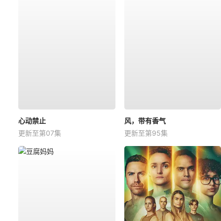
心动禁止
风，带有香气
更新至第07集
更新至第95集