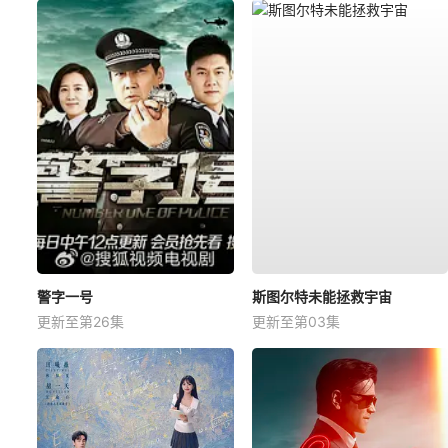
警字一号
斯图尔特未能拯救宇宙
更新至第26集
更新至第03集