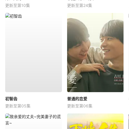
更新至第10集
更新至第24集
初智齿
普通的恋爱
更新至第05集
更新至第06集