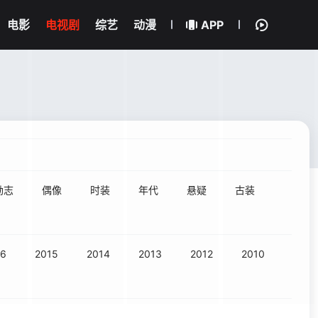
电影
电视剧
综艺
动漫
APP
励志
偶像
时装
年代
悬疑
古装
16
2015
2014
2013
2012
2010