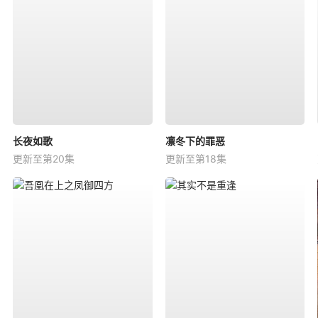
长夜如歌
凛冬下的罪恶
更新至第20集
更新至第18集