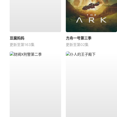
豆腐妈妈
方舟一号第三季
更新至第163集
更新至第02集