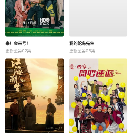
来！金来号！
我的鸵鸟先生
更新至第02集
更新至第06集