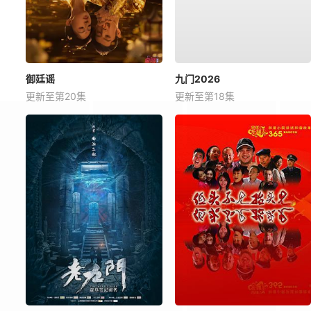
御廷谣
九门2026
更新至第20集
更新至第18集