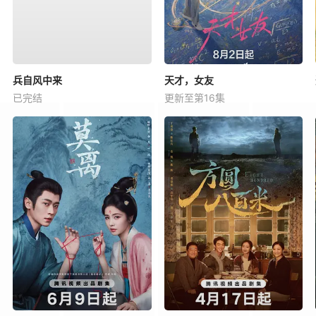
兵自风中来
天才，女友
已完结
更新至第16集