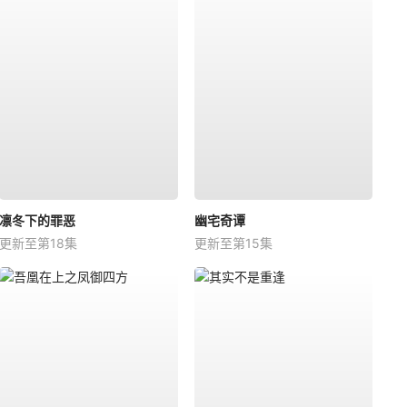
凛冬下的罪恶
幽宅奇谭
更新至第18集
更新至第15集