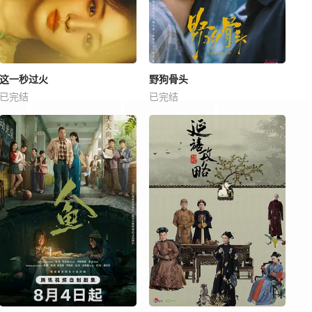
这一秒过火
野狗骨头
已完结
已完结