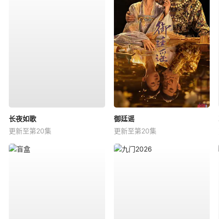
长夜如歌
御廷谣
更新至第20集
更新至第20集