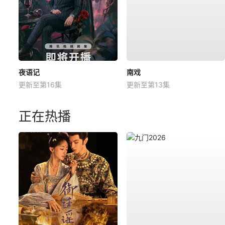
夜语记
南戏
更新至第16集
更新至第13集
正在热播