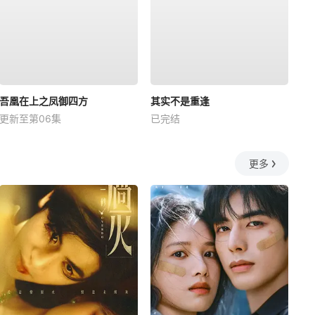
吾凰在上之凤御四方
其实不是重逢
更新至第06集
已完结
更多