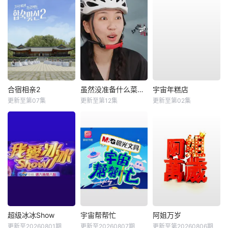
合宿相亲2
虽然没准备什么菜第四季
宇宙年糕店
更新至第07集
更新至第12集
更新至第02集
超级冰冰Show
宇宙帮帮忙
阿姐万岁
更新至20260801期
更新至20260807期
更新至第20260806期