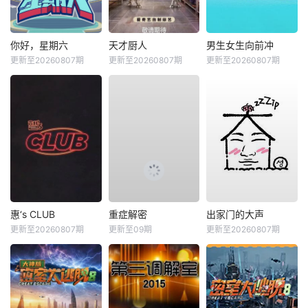
你好，星期六
天才厨人
男生女生向前冲
更新至20260807期
更新至20260807期
更新至20260807期
惠‘s CLUB
重症解密
出家门的大声
更新至20260807期
更新至09期
更新至20260807期