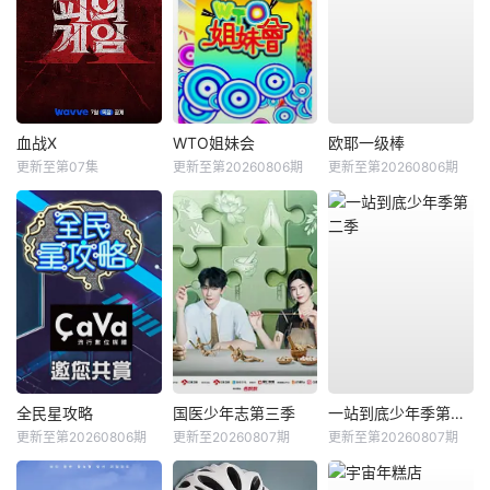
血战X
WTO姐妹会
欧耶一级棒
更新至第07集
更新至第20260806期
更新至第20260806期
全民星攻略
国医少年志第三季
一站到底少年季第二季
更新至第20260806期
更新至20260807期
更新至第20260807期