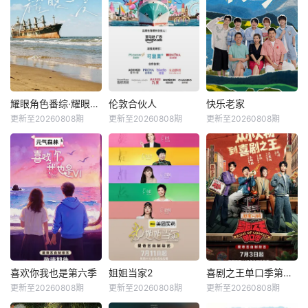
耀眼角色番综·耀眼一夏
伦敦合伙人
快乐老家
更新至20260808期
更新至20260808期
更新至20260808期
喜欢你我也是第六季
姐姐当家2
喜剧之王单口季第三季
更新至20260808期
更新至20260808期
更新至20260808期