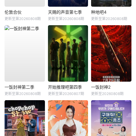
伦敦合伙
天赐的声音第七季
种地吧4
更新至第20260808期
更新至第20260808期
更新至第20260808期
一饭封神第二季
开始推理吧第四季
一饭封神2
更新至第20260808期
更新至第20260807期
更新至20260808期