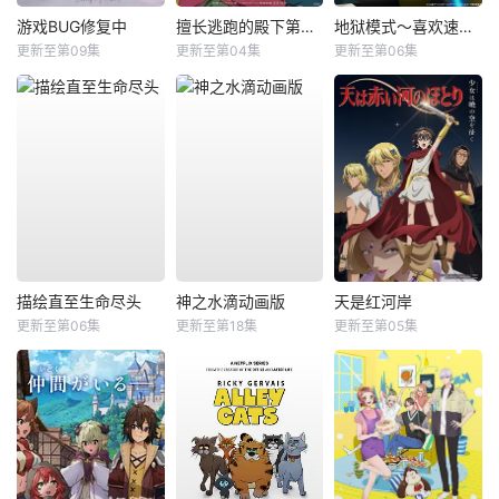
游戏BUG修复中
擅长逃跑的殿下第二季
地狱模式～喜欢速通游戏的玩家在废设定异世界无双～第2季
更新至第09集
更新至第04集
更新至第06集
描绘直至生命尽头
神之水滴动画版
天是红河岸
更新至第06集
更新至第18集
更新至第05集