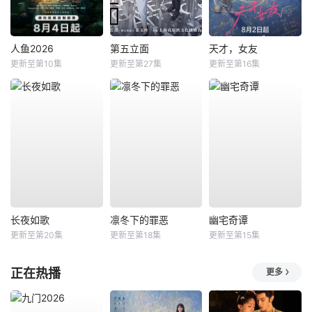
人鱼2026
第五立面
天才，女友
更新至第10集
更新至第27集
更新至第16集
长夜如歌
凛冬下的罪恶
幽宅奇谭
更新至第20集
更新至第18集
更新至第15集
正在热播
更多