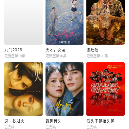
九门2026
天才，女友
御廷谣
更新至第18集
更新至第16集
更新至第20集
这一秒过火
野狗骨头
低头不见抬头见
已完结
已完结
已完结