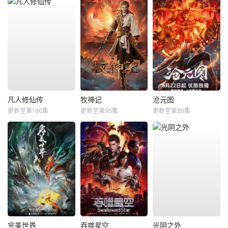
凡人修仙传
牧神记
沧元图
更新至第186集
更新至第95集
更新至第89集
完美世界
吞噬星空
光阴之外