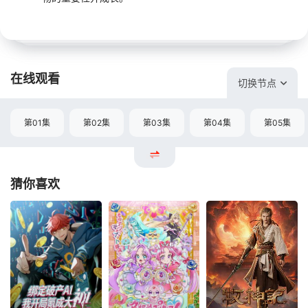
在线观看
切换节点
第01集
第02集
第03集
第04集
第05集
猜你喜欢