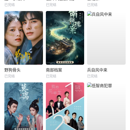
已完结
已完结
已完结
野狗骨头
南部档案
兵自风中来
已完结
已完结
已完结