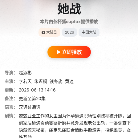
她战
本片由茶杯狐cupfox提供播放
大陆剧
2026
中国大陆
立即播放
导演：
赵淑彬
主演：
李若天
朱近桐
钱冬旎
黄逍
更新：
2026-06-13 14:16
备注：
更新至第20集
语言：
汉语普通话
剧情：
兢兢业业工作的女主因为怀孕遭遇职场性别歧视被开除，回
到家后遭遇奇葩婆婆折磨并意外发现老公出轨，一番调查下
隐藏惊天秘密，痛定思痛联合情敌手撕渣男，拒绝雌竞，女
性互助。