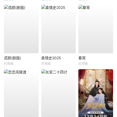
谎颜(剧版)
柔情史2025
春宵
已完结
已完结
已完结