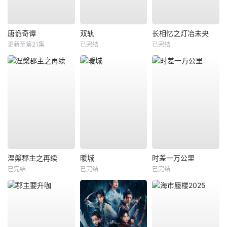
唐诡奇谭
双轨
长相忆之灯冶未央
更新至第21集
已完结
已完结
涅槃郡主之再续
暖城
时差一万公里
已完结
已完结
已完结