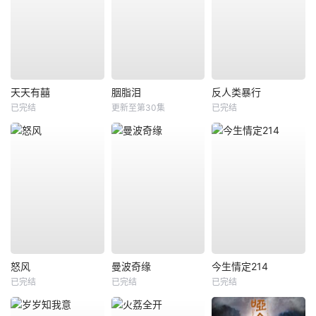
天天有囍
胭脂泪
反人类暴行
已完结
更新至第30集
已完结
怒风
曼波奇缘
今生情定214
已完结
已完结
已完结