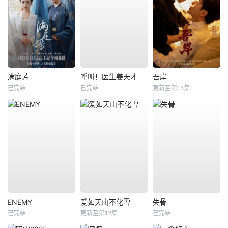
满庭芳
呼叫！医生姜天才
吾岸
已完结
已完结
更新至第15集
ENEMY
爱如天山不化雪
失骨
已完结
更新至第12集
已完结