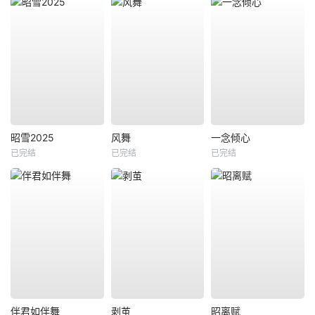
昭雪2025
风舞
一念倾心
已完结
已完结
已完结
伴君如伴舞
剥茧
昭离赋