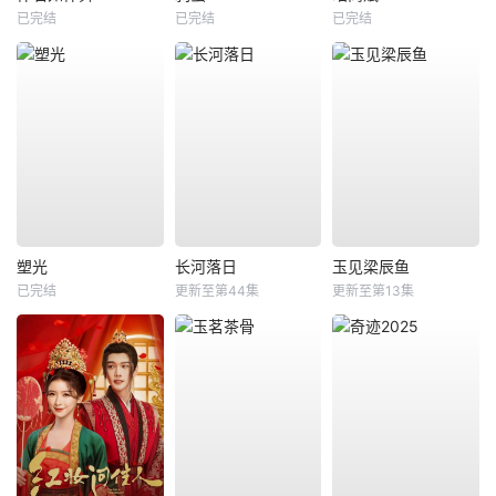
已完结
已完结
已完结
塑光
长河落日
玉见梁辰鱼
已完结
更新至第44集
更新至第13集