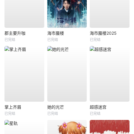
郡主要升咖
海市蜃楼
海市蜃楼2025
已完结
已完结
已完结
掌上齐眉
她的光芒
超感迷宫
已完结
已完结
已完结