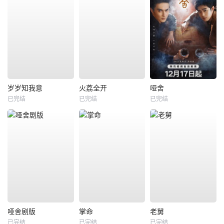
岁岁知我意
火荔全开
哑舍
已完结
已完结
已完结
哑舍剧版
掌命
老舅
已完结
已完结
已完结