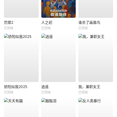
罚罪2
人之初
谁杀了画眉鸟
已完结
已完结
已完结
骄阳似我2025
逍遥
我，兼职女王
已完结
已完结
已完结